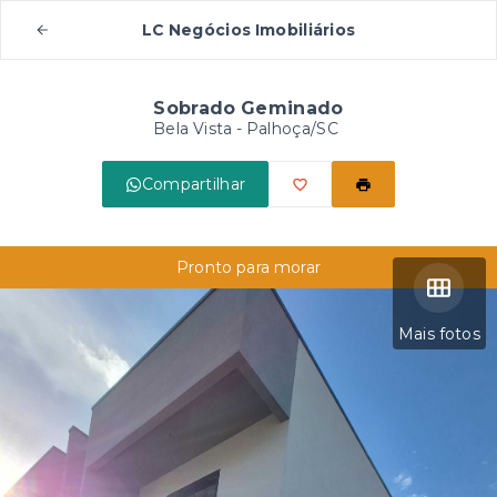
LC Negócios Imobiliários
Sobrado Geminado
Bela Vista - Palhoça/SC
Compartilhar
Pronto para morar
Mais fotos