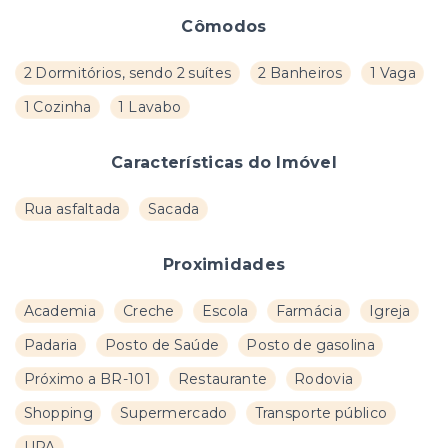
Cômodos
2 Dormitórios, sendo 2 suítes
2 Banheiros
1 Vaga
1 Cozinha
1 Lavabo
Características do Imóvel
Rua asfaltada
Sacada
Proximidades
Academia
Creche
Escola
Farmácia
Igreja
Padaria
Posto de Saúde
Posto de gasolina
Próximo a BR-101
Restaurante
Rodovia
Shopping
Supermercado
Transporte público
UPA