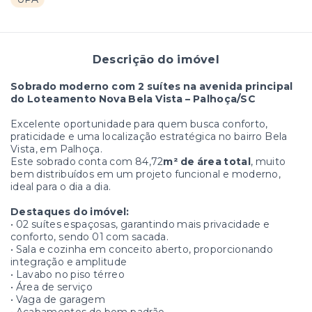
Descrição do imóvel
Sobrado moderno com 2 suítes na avenida principal
do Loteamento Nova Bela Vista – Palhoça/SC
Excelente oportunidade para quem busca conforto,
praticidade e uma localização estratégica no bairro Bela
Vista, em Palhoça.
Este sobrado conta com 84,72
m² de área total
, muito
bem distribuídos em um projeto funcional e moderno,
ideal para o dia a dia.
Destaques do imóvel:
• 02 suítes espaçosas, garantindo mais privacidade e
conforto, sendo 01 com sacada.
• Sala e cozinha em conceito aberto, proporcionando
integração e amplitude
• Lavabo no piso térreo
• Área de serviço
• Vaga de garagem
• Acabamentos de bom padrão