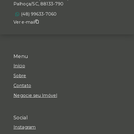
Palhoça/SC, 88133-790
(48) 99633-7060
Ver e-mail
Menu
Início
Sobre
Contato
Negocie seu Imóvel
Social
Instagram