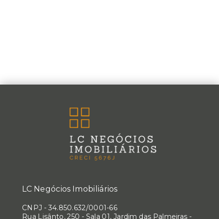
LC Negócios Imobiliários
CNPJ
-
34.850.632/0001-66
Rua Lisânto, 250 - Sala 01, Jardim das Palmeiras -