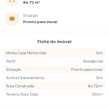
84,72 m²
Situação
Pronto para morar
Ficha do imóvel
Minha Casa Minha Vida
Sim
Perfil
Residencial
Situação
Pronto para morar
Aceita Financiamento
Sim
Área Construída
84,72m²
Terreno Área Total
130m²