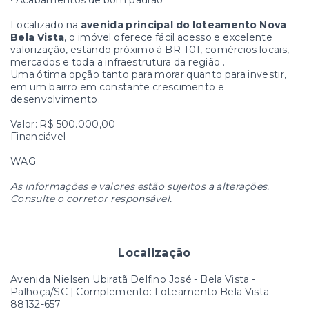
Localizado na
avenida principal do loteamento Nova
Bela Vista
, o imóvel oferece fácil acesso e excelente
valorização, estando próximo à BR-101, comércios locais,
mercados e toda a infraestrutura da região .
Uma ótima opção tanto para morar quanto para investir,
em um bairro em constante crescimento e
desenvolvimento.
Valor: R$ 500.000,00
Financiável
WAG
As informações e valores estão sujeitos a alterações.
Consulte o corretor responsável.
Localização
Avenida Nielsen Ubiratã Delfino José - Bela Vista -
Palhoça/SC | Complemento: Loteamento Bela Vista
-
88132-657