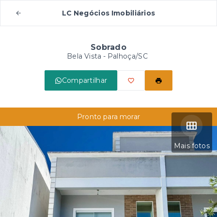
LC Negócios Imobiliários
Sobrado
Bela Vista - Palhoça/SC
Compartilhar
Pronto para morar
Mais fotos