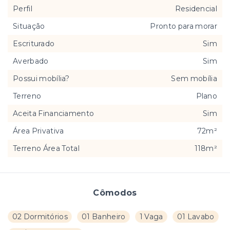
Perfil
Residencial
Situação
Pronto para morar
Escriturado
Sim
Averbado
Sim
Possui mobília?
Sem mobília
Terreno
Plano
Aceita Financiamento
Sim
Área Privativa
72m²
Terreno Área Total
118m²
Cômodos
02 Dormitórios
01 Banheiro
1 Vaga
01 Lavabo