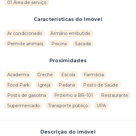
01 Área de serviço
Características do Imóvel
Ar condicionado
Armário embutido
Permite animais
Piscina
Sacada
Proximidades
Academia
Creche
Escola
Farmácia
Food Park
Igreja
Padaria
Posto de Saúde
Posto de gasolina
Próximo a BR-101
Restaurante
Supermercado
Transporte público
UPA
Descrição do imóvel