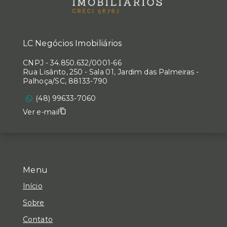
LC Negócios Imobiliários
CNPJ
-
34.850.632/0001-66
Rua Lisânto, 250 - Sala 01, Jardim das Palmeiras -
Palhoça/SC, 88133-790
(48) 99633-7060
Ver e-mail
Menu
Início
Sobre
Contato