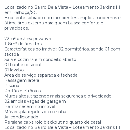
Localizado no Bairro Bela Vista – Loteamento Jardins III,
em Palhoça/SC
Excelente sobrado com ambientes amplos, modernos e
ótima área externa para quem busca conforto e
privacidade.
72m² de área privativa
118m² de área total
Características do imóvel: 02 dormitórios, sendo 01 com
sacada
Sala e cozinha em conceito aberto
01 banheiro social
01 lavabo
Área de serviço separada e fechada
Passagem lateral
Piscina
Portão eletrônico
Muros altos, trazendo mais segurança e privacidade
02 amplas vagas de garagem
Permanecem no imóvel:
Móveis planejados da cozinha
Ar-condicionado
Persiana caixa rolo blackout no quarto de casal
Localizado no Bairro Bela Vista – Loteamento Jardins III,