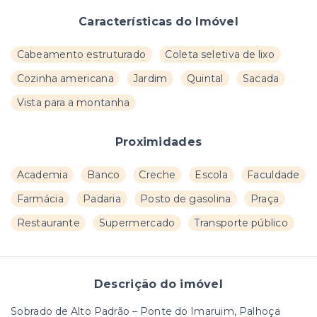
Características do Imóvel
Cabeamento estruturado
Coleta seletiva de lixo
Cozinha americana
Jardim
Quintal
Sacada
Vista para a montanha
Proximidades
Academia
Banco
Creche
Escola
Faculdade
Farmácia
Padaria
Posto de gasolina
Praça
Restaurante
Supermercado
Transporte público
Descrição do imóvel
Sobrado de Alto Padrão – Ponte do Imaruim, Palhoça