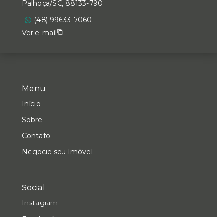
Palhoça/SC, 88133-790
(48) 99633-7060
Ver e-mail
Menu
Início
Sobre
Contato
Negocie seu Imóvel
Social
Instagram