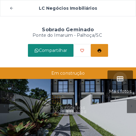
LC Negócios Imobiliários
Sobrado Geminado
Ponte do Imaruim - Palhoça/SC
Compartilhar
Em construção
Mais fotos