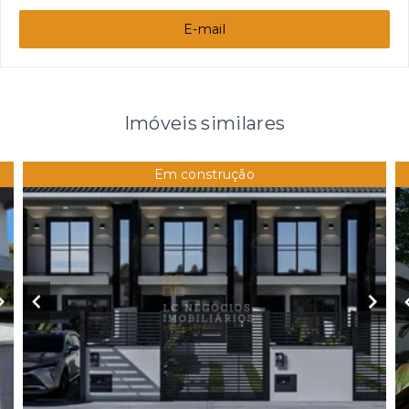
E-mail
Imóveis similares
Em construção