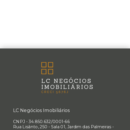
LC Negócios Imobiliários
CNPJ
-
34.850.632/0001-66
Rua Lisânto, 250 - Sala 01, Jardim das Palmeiras -