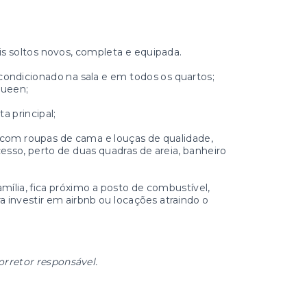
 soltos novos, completa e equipada.
condicionado na sala e em todos os quartos;
queen;
a principal;
, com roupas de cama e louças de qualidade,
esso, perto de duas quadras de areia, banheiro
mília, fica próximo a posto de combustível,
a investir em airbnb ou locações atraindo o
orretor responsável.