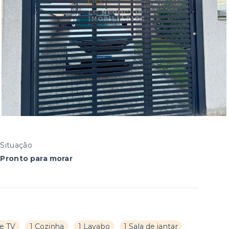
Situação
Pronto para morar
de TV
1 Cozinha
1 Lavabo
1 Sala de jantar