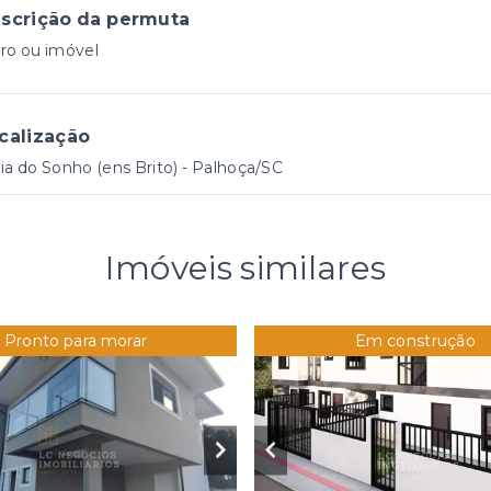
scrição da permuta
ro ou imóvel
calização
ia do Sonho (ens Brito) - Palhoça/SC
Imóveis similares
Pronto para morar
Em construção