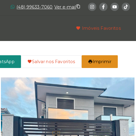
(48) 99633-7060
Ver e-mail
Imóveis Favoritos
atsApp
Salvar nos Favoritos
Imprimir