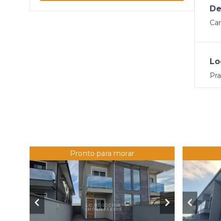
De
Car
Lo
Pra
Pronto para morar