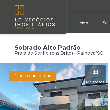
Início
Sob
Sobrado Alto Padrão
Praia do Sonho (ens Brito) - Palhoça/SC
Pronto para morar
Mais fotos