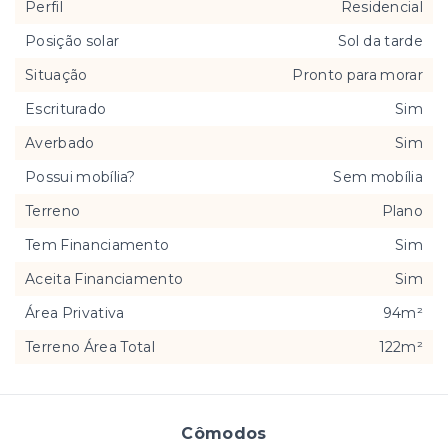
Perfil
Residencial
Posição solar
Sol da tarde
Situação
Pronto para morar
Escriturado
Sim
Averbado
Sim
Possui mobília?
Sem mobília
Terreno
Plano
Tem Financiamento
Sim
Aceita Financiamento
Sim
Área Privativa
94m²
Terreno Área Total
122m²
Cômodos