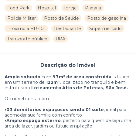
Food Park
Hospital
Igreja
Padaria
Policia Militar
Posto de Saúde
Posto de gasolina
Próximo a BR-101
Restaurante
Supermercado
Transporte público
UPA
Descrição do imóvel
Amplo sobrado
com
97m² de área construída
, situado
em um terreno de
122m²
, localizado no tranquilo e bem
estruturado
Loteamento Altos de Potecas, São José.
O imóvel conta com:
•03 dormitórios espaçosos sendo 01 suíte
, ideal para
acomodar sua família com conforto
•Amplo espaço externo
, perfeito para quem deseja uma
área de lazer, jardim ou futura ampliação