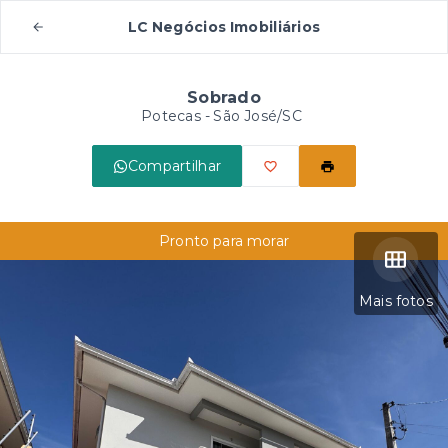
LC Negócios Imobiliários
Sobrado
Potecas - São José/SC
Compartilhar
Pronto para morar
Mais fotos