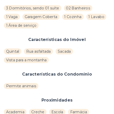
3 Dormitórios, sendo 01 suíte
02 Banheiros
1 Vaga
Garagem Coberta
1 Cozinha
1 Lavabo
1 Área de serviço
Características do Imóvel
Quintal
Rua asfaltada
Sacada
Vista para a montanha
Características do Condomínio
Permite animais
Proximidades
Academia
Creche
Escola
Farmácia