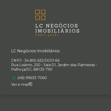
LC Negócios Imobiliários
CNPJ
-
34.850.632/0001-66
Rua Lisânto, 250 - Sala 01, Jardim das Palmeiras -
Palhoça/SC, 88133-790
(48) 99633-7060
Ver e-mail