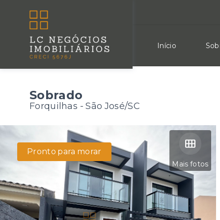
Início
Sob
Sobrado
Forquilhas - São José/SC
Pronto para morar
Mais fotos