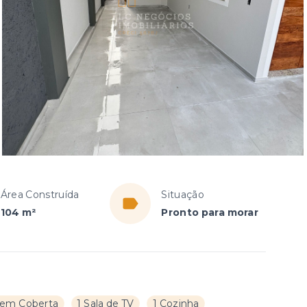
Área Construída
Situação
104 m²
Pronto para morar
em Coberta
1 Sala de TV
1 Cozinha