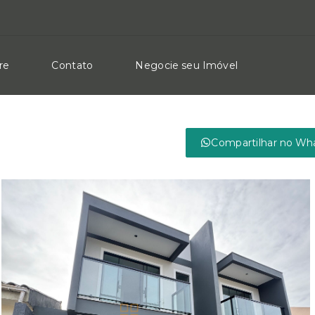
re
Contato
Negocie seu Imóvel
Compartilhar no Wh