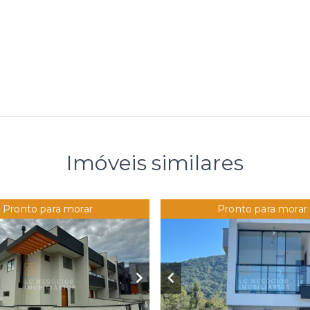
Imóveis similares
Pronto para morar
Pronto para morar