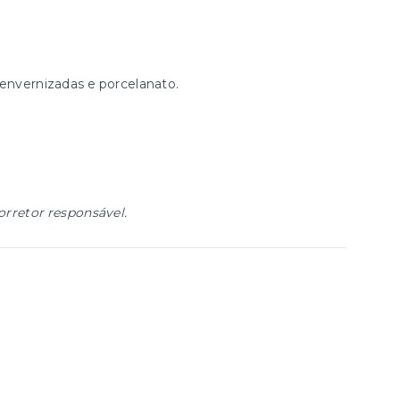
envernizadas e porcelanato.
orretor responsável.