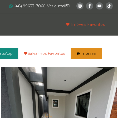
(48) 99633-7060
Ver e-mail
Imóveis Favoritos
atsApp
Salvar nos Favoritos
Imprimir