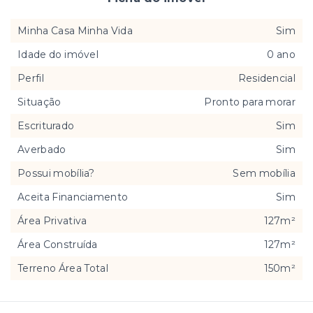
Minha Casa Minha Vida
Sim
Idade do imóvel
0 ano
Perfil
Residencial
Situação
Pronto para morar
Escriturado
Sim
Averbado
Sim
Possui mobília?
Sem mobília
Aceita Financiamento
Sim
Área Privativa
127m²
Área Construída
127m²
Terreno Área Total
150m²