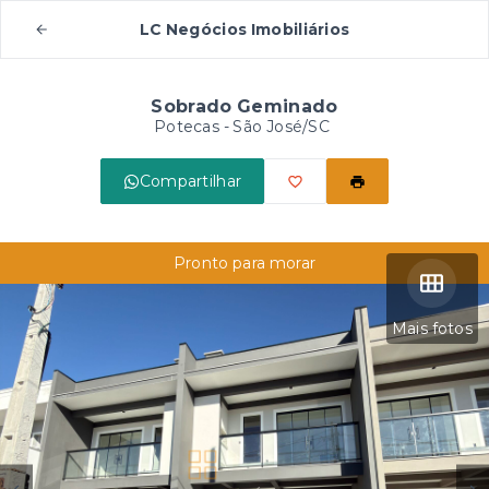
LC Negócios Imobiliários
Sobrado Geminado
Potecas - São José/SC
Compartilhar
Pronto para morar
Mais fotos