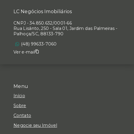
LC Negócios Imobiliários
CNPJ
-
34.850.632/0001-66
Rua Lisânto, 250 - Sala 01, Jardim das Palmeiras -
Palhoça/SC, 88133-790
(48) 99633-7060
Ver e-mail
Menu
Início
Sobre
Contato
Negocie seu Imóvel