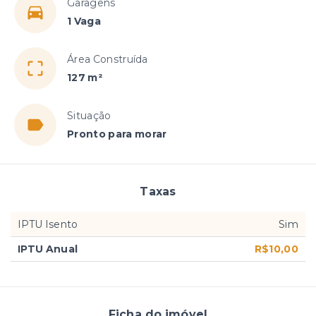
Garagens
1 Vaga
Área Construída
127 m²
Situação
Pronto para morar
Taxas
IPTU Isento
Sim
IPTU Anual
R$10,00
Ficha do imóvel