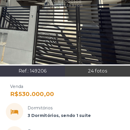
Ref.:
149206
24
fotos
Venda
R$530.000,00
Dormitórios
3 Dormitórios, sendo 1 suíte