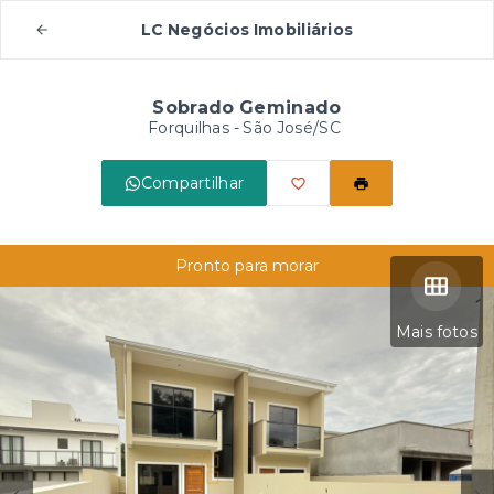
LC Negócios Imobiliários
Sobrado Geminado
Forquilhas - São José/SC
Compartilhar
Pronto para morar
Mais fotos