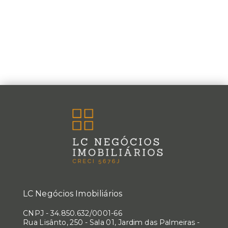
LC Negócios Imobiliários
CNPJ
-
34.850.632/0001-66
Rua Lisânto, 250 - Sala 01, Jardim das Palmeiras -