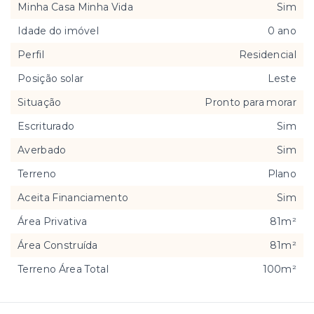
Minha Casa Minha Vida
Sim
Idade do imóvel
0 ano
Perfil
Residencial
Posição solar
Leste
Situação
Pronto para morar
Escriturado
Sim
Averbado
Sim
Terreno
Plano
Aceita Financiamento
Sim
Área Privativa
81m²
Área Construída
81m²
Terreno Área Total
100m²