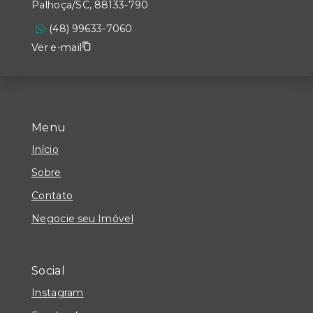
Palhoça/SC, 88133-790
(48) 99633-7060
Ver e-mail
Menu
Início
Sobre
Contato
Negocie seu Imóvel
Social
Instagram