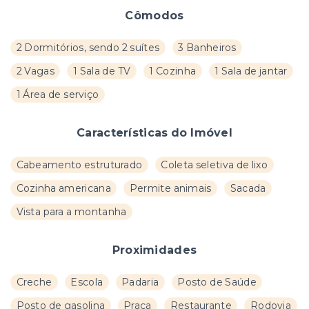
Cômodos
2 Dormitórios, sendo 2 suítes
3 Banheiros
2 Vagas
1 Sala de TV
1 Cozinha
1 Sala de jantar
1 Área de serviço
Características do Imóvel
Cabeamento estruturado
Coleta seletiva de lixo
Cozinha americana
Permite animais
Sacada
Vista para a montanha
Proximidades
Creche
Escola
Padaria
Posto de Saúde
Posto de gasolina
Praça
Restaurante
Rodovia