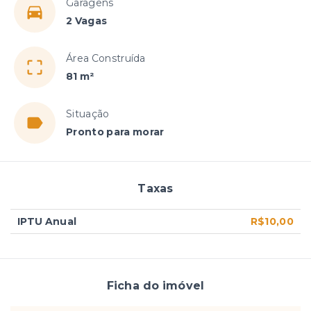
Garagens
2 Vagas
Área Construída
81 m²
Situação
Pronto para morar
Taxas
IPTU Anual
R$10,00
Ficha do imóvel