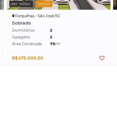
Ref.:
149524
VENDA
Forquilhas - São José/SC
Sobrado
Dormitórios
2
Garagens
2
Área Construída
79
m²
R$475.000,00