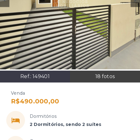
Ref.:
149401
18
fotos
Venda
R$490.000,00
Dormitórios
2 Dormitórios, sendo 2 suítes