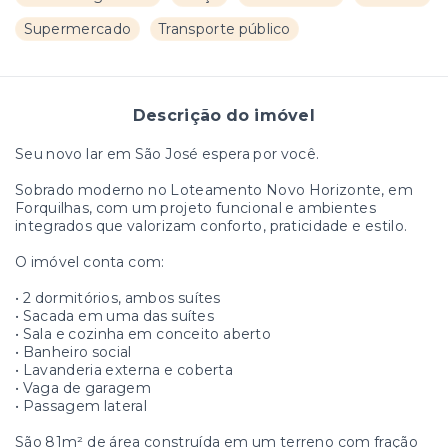
Supermercado
Transporte público
Descrição do imóvel
Seu novo lar em São José espera por você.
Sobrado moderno no Loteamento Novo Horizonte, em
Forquilhas, com um projeto funcional e ambientes
integrados que valorizam conforto, praticidade e estilo.
O imóvel conta com:
• 2 dormitórios, ambos suítes
• Sacada em uma das suítes
• Sala e cozinha em conceito aberto
• Banheiro social
• Lavanderia externa e coberta
• Vaga de garagem
• Passagem lateral
São 81m² de área construída em um terreno com fração