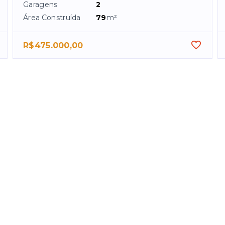
Garagens
2
Área Construída
79
m²
R$475.000,00