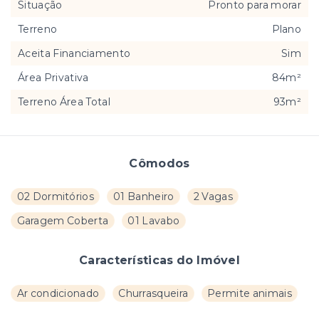
Situação
Pronto para morar
Terreno
Plano
Aceita Financiamento
Sim
Área Privativa
84m²
Terreno Área Total
93m²
Cômodos
02 Dormitórios
01 Banheiro
2 Vagas
Garagem Coberta
01 Lavabo
Características do Imóvel
Ar condicionado
Churrasqueira
Permite animais