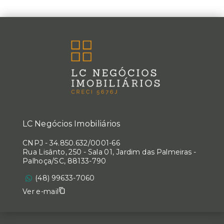
LC Negócios Imobiliários
CNPJ
-
34.850.632/0001-66
Rua Lisânto, 250 - Sala 01, Jardim das Palmeiras -
Palhoça/SC, 88133-790
(48) 99633-7060
Ver e-mail