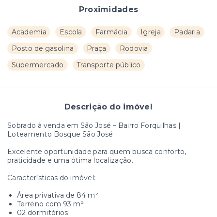
Proximidades
Academia
Escola
Farmácia
Igreja
Padaria
Posto de gasolina
Praça
Rodovia
Supermercado
Transporte público
Descrição do imóvel
Sobrado à venda em São José – Bairro Forquilhas |
Loteamento Bosque São José
Excelente oportunidade para quem busca conforto,
praticidade e uma ótima localização.
Características do imóvel:
Área privativa de 84 m²
Terreno com 93 m²
02 dormitórios