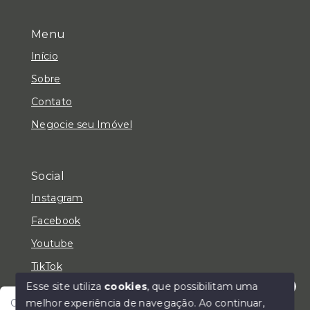
Menu
Início
Sobre
Contato
Negocie seu Imóvel
Social
Instagram
Facebook
Youtube
TikTok
Esse site utiliza
cookies
, que possibilitam uma
melhor experiência de navegação.
Ao continuar,
Olá! Fale com um de nossos corretores e encontre