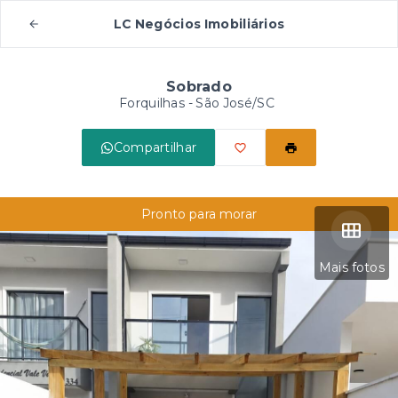
LC Negócios Imobiliários
Sobrado
Forquilhas - São José/SC
Compartilhar
Pronto para morar
Mais fotos