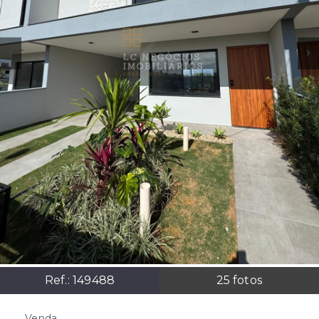
Ref.:
149488
25
fotos
Venda