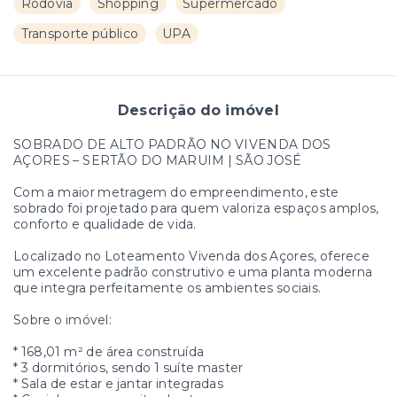
Rodovia
Shopping
Supermercado
Transporte público
UPA
Descrição do imóvel
SOBRADO DE ALTO PADRÃO NO VIVENDA DOS
AÇORES – SERTÃO DO MARUIM | SÃO JOSÉ
Com a maior metragem do empreendimento, este
sobrado foi projetado para quem valoriza espaços amplos,
conforto e qualidade de vida.
Localizado no Loteamento Vivenda dos Açores, oferece
um excelente padrão construtivo e uma planta moderna
que integra perfeitamente os ambientes sociais.
Sobre o imóvel:
* 168,01 m² de área construída
* 3 dormitórios, sendo 1 suíte master
* Sala de estar e jantar integradas