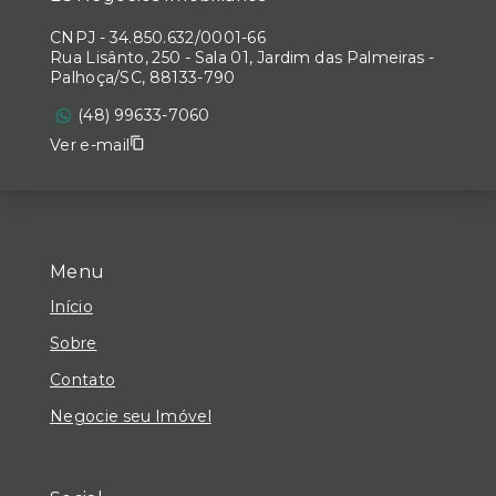
CNPJ
-
34.850.632/0001-66
Rua Lisânto, 250 - Sala 01, Jardim das Palmeiras -
Palhoça/SC, 88133-790
(48) 99633-7060
Ver e-mail
Menu
Início
Sobre
Contato
Negocie seu Imóvel