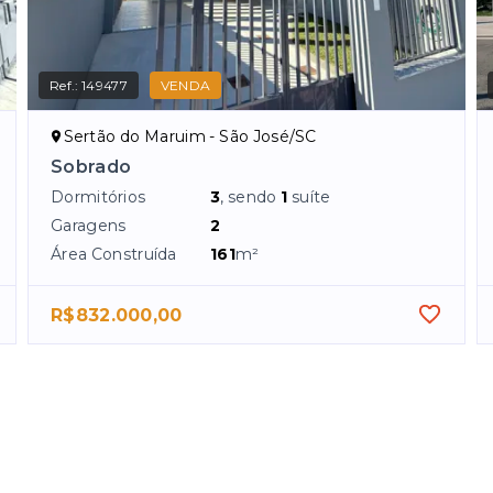
Ref.:
149477
VENDA
Sertão do Maruim - São José/SC
Sobrado
Dormitórios
3
, sendo
1
suíte
Garagens
2
Área Construída
161
m²
R$832.000,00