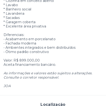
* Cozinha em conceito aberto
* Lavabo
* Banheiro social
* Lavanderia
* Sacadas
* Garagem coberta
* Excelente área privativa
Diferenciais:
• Acabamento em porcelanato
• Fachada moderna
• Ambientes integrados e bem distribuídos
• Ótimo padrão construtivo
Valor: R$ 899.000,00
Aceita financiamento bancário.
As informações e valores estão sujeitos a alterações.
Consulte o corretor responsável.
JOA
Localização