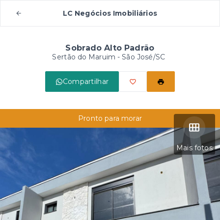
LC Negócios Imobiliários
Sobrado Alto Padrão
Sertão do Maruim - São José/SC
Compartilhar
Pronto para morar
Mais fotos