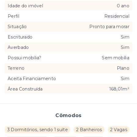
Idade do imóvel
0 ano
Perfil
Residencial
Situação
Pronto para morar
Escriturado
Sim
Averbado
Sim
Possui mobília?
Sem mobília
Terreno
Plano
Aceita Financiamento
Sim
Área Construída
168,01m²
Cômodos
3 Dormitórios, sendo 1 suíte
2 Banheiros
2 Vagas