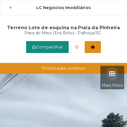
LC Negócios Imobiliários
Terreno Lote de esquina na Praia da Pinheira
Praia do Meio (Ens Brito) - Palhoça/SC
Compartilhar
Pronto para construir
Mais fotos