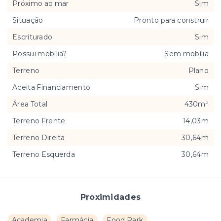
Próximo ao mar
Sim
Situação
Pronto para construir
Escriturado
Sim
Possui mobília?
Sem mobília
Terreno
Plano
Aceita Financiamento
Sim
Área Total
430m²
Terreno Frente
14,03m
Terreno Direita
30,64m
Terreno Esquerda
30,64m
Proximidades
Academia
Farmácia
Food Park