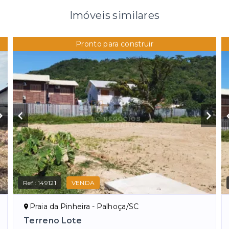
Imóveis similares
Pronto para construir
Ref.:
149121
VENDA
Praia da Pinheira - Palhoça/SC
Terreno Lote