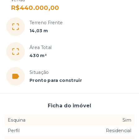
R$440.000,00
Terreno Frente
14,03 m
Área Total
430 m²
Situação
Pronto para construir
Ficha do imóvel
Esquina
Sim
Perfil
Residencial