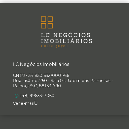
LC Negócios Imobiliários
CNPJ
-
34.850.632/0001-66
Rua Lisânto, 250 - Sala 01, Jardim das Palmeiras -
Palhoça/SC, 88133-790
(48) 99633-7060
Ver e-mail