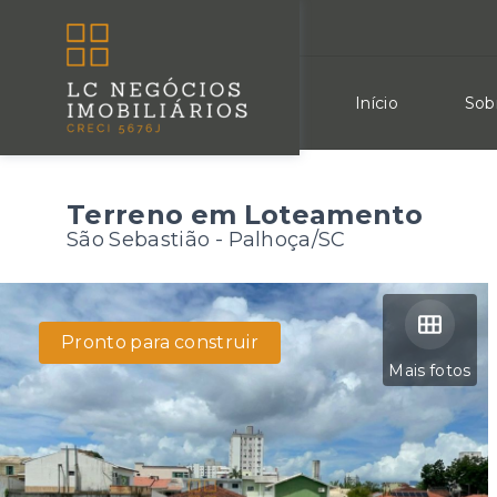
Início
Sob
Terreno em Loteamento
São Sebastião - Palhoça/SC
Pronto para construir
Mais fotos