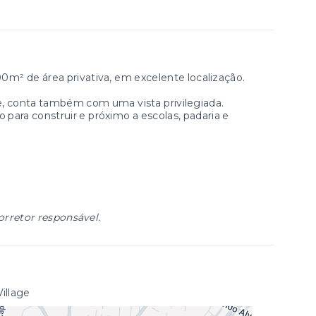
m² de área privativa, em excelente localização.
, conta também com uma vista privilegiada.
 para construir e próximo a escolas, padaria e
orretor responsável.
illage