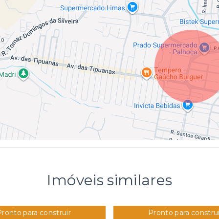
Imóveis similares
Pronto para construir
Pronto para construi