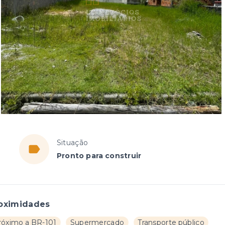
Situação
Pronto para construir
oximidades
róximo a BR-101
Supermercado
Transporte público