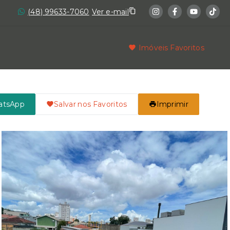
(48) 99633-7060
Ver e-mail
Imóveis Favoritos
atsApp
Salvar nos Favoritos
Imprimir