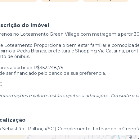
scrição do imóvel
renos no Loteamento Green Village com metragem a partir 300
e Loteamento Proporciona o bem estar familiar e comodidade
ximo à Pedra Branca, prefeitura e Shopping Via Catarina, pronto
to de ônibus.
ores a partir de R$352.248,75
e ser financiado pelo banco de sua preferencia.
C
informações e valores estão sujeitos a alterações. Consulte o c
calização
o Sebastião - Palhoça/SC | Complemento: Loteamento Green V