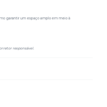
mesmo garantir um espaço amplo em meio à
orretor responsável.