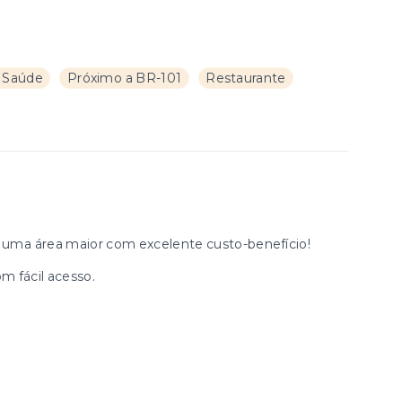
 Saúde
Próximo a BR-101
Restaurante
 uma área maior com excelente custo-benefício!
m fácil acesso.