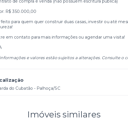
trato de compra e venda (não possuem escritura pública)
or: R$ 350.000,00
feito para quem quer construir duas casas, investir ou até 
ureza!
re em contato para mais informações ou agendar uma visita!
A
informações e valores estão sujeitos a alterações. Consulte o c
calização
arda do Cubatão - Palhoça/SC
Imóveis similares