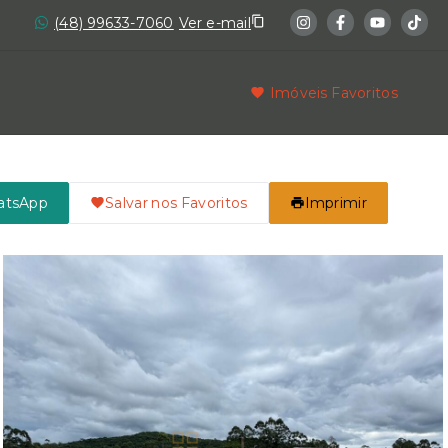
(48) 99633-7060
Ver e-mail
Imóveis Favoritos
atsApp
Salvar nos Favoritos
Imprimir