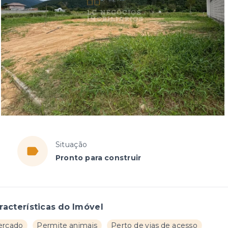
Situação
Pronto para construir
racterísticas do Imóvel
ercado
Permite animais
Perto de vias de acesso