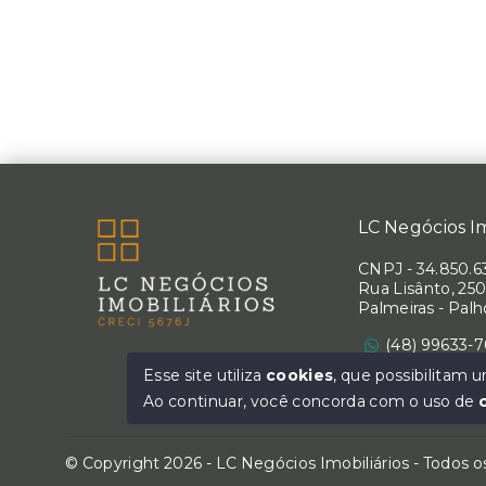
LC Negócios Im
CNPJ
-
34.850.6
Rua Lisânto, 250
Palmeiras - Pal
(48) 99633-
Ver e-mail
Esse site utiliza
cookies
, que possibilitam
Ao continuar, você concorda com o uso de
© Copyright 2026 - LC Negócios Imobiliários - Todos o