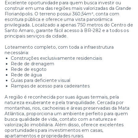
Excelente oportunidade para quem busca investir ou
construir em uma das regiões mais valorizadas da Grande
Florianópolis. O terreno possui 360,54m², conta com
escritura pública e oferece uma vista panorâmica
privilegiada. Localizado a apenas 750 metros do Centro de
Santo Amaro, garante fácil acesso à BR-282 e a todos os
principais serviços da cidade.
Loteamento completo, com toda a infraestrutura
necessária:
Construções exclusivamente residenciais
Rede de drenagem
Rede de esgoto
Rede de água
Guias para deficiente visual
Rampas de acesso para cadeirantes
A região é reconhecida por suas águas termais, pela
natureza exuberante e pela tranquilidade. Cercada por
montanhas, rios, cachoeiras e áreas preservadas da Mata
Atlântica, proporciona um ambiente perfeito para quem
busca qualidade de vida, contato com a natureza e
valorização imobiliária. Além disso, oferece excelentes
oportunidades para investimentos em casas,
apartamentos e propriedades rurais.