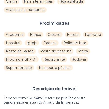
Grama
Permite animais
Rua asfaltada
Vista para a montanha
Proximidades
Academia
Banco
Creche
Escola
Farmácia
Hospital
Igreja
Padaria
Policia Militar
Posto de Saúde
Posto de gasolina
Praça
Próximo a BR-101
Restaurante
Rodovia
Supermercado
Transporte público
Descrição do imóvel
Terreno com 360,54m², escritura pública e vista
panorâmica em Santo Amaro da Imperatriz