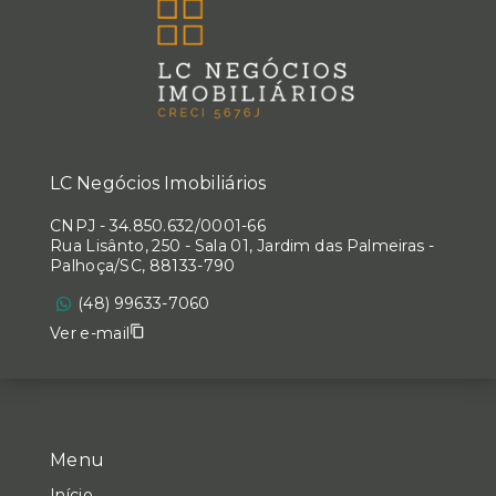
LC Negócios Imobiliários
CNPJ
-
34.850.632/0001-66
Rua Lisânto, 250 - Sala 01, Jardim das Palmeiras -
Palhoça/SC, 88133-790
(48) 99633-7060
Ver e-mail
Menu
Início