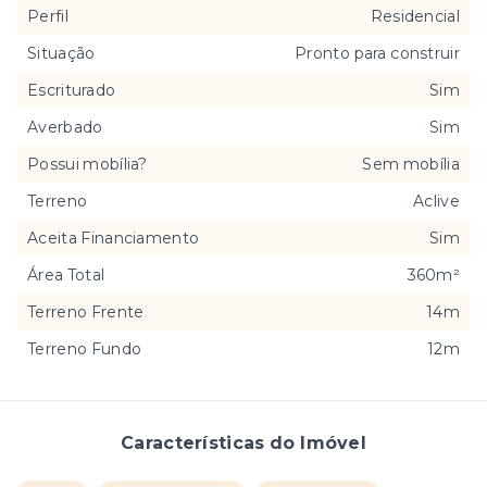
Perfil
Residencial
Situação
Pronto para construir
Escriturado
Sim
Averbado
Sim
Possui mobília?
Sem mobília
Terreno
Aclive
Aceita Financiamento
Sim
Área Total
360m²
Terreno Frente
14m
Terreno Fundo
12m
Características do Imóvel