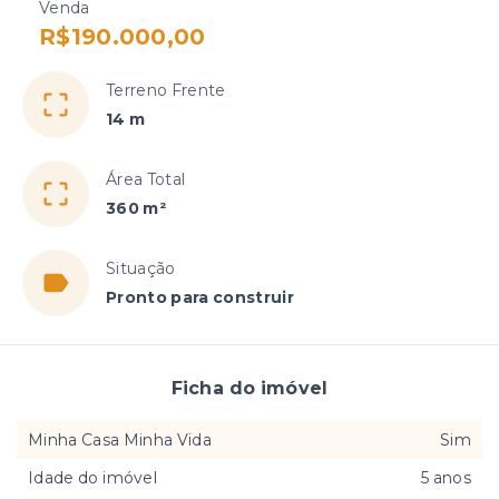
Venda
R$190.000,00
Terreno Frente
14 m
Área Total
360 m²
Situação
Pronto para construir
Ficha do imóvel
Minha Casa Minha Vida
Sim
Idade do imóvel
5 anos