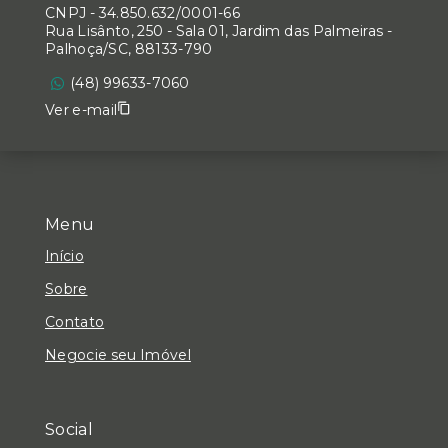
CNPJ
-
34.850.632/0001-66
Rua Lisânto, 250 - Sala 01, Jardim das Palmeiras -
Palhoça/SC, 88133-790
(48) 99633-7060
Ver e-mail
Menu
Início
Sobre
Contato
Negocie seu Imóvel
Social