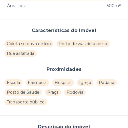
Área Total
500m²
Características do Imóvel
Coleta seletiva de lixo
Perto de vias de acesso
Rua asfaltada
Proximidades
Escola
Farmácia
Hospital
Igreja
Padaria
Posto de Saúde
Praça
Rodovia
Transporte público
Descrição do imóvel