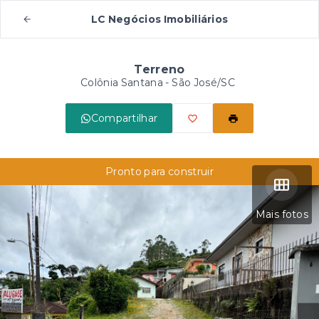
LC Negócios Imobiliários
Terreno
Colônia Santana - São José/SC
Compartilhar
Pronto para construir
Mais fotos