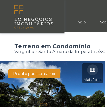
Início
Sob
Terreno em Condomínio
Varginha - Santo Amaro da Imperatriz/SC
Pronto para construir
Mais fotos