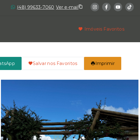
(48) 99633-7060
Ver e-mail
Imóveis Favoritos
atsApp
Salvar nos Favoritos
Imprimir