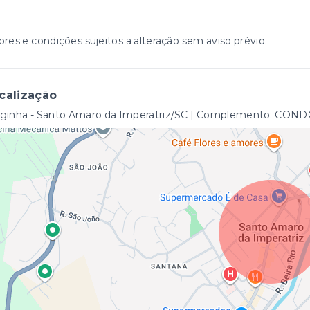
ores e condições sujeitos a alteração sem aviso prévio.
calização
rginha - Santo Amaro da Imperatriz/SC | Complemento: 