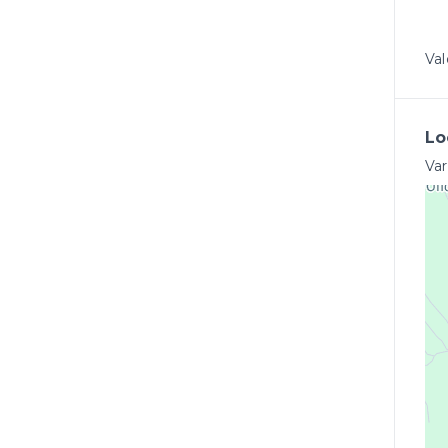
Val
Lo
Va