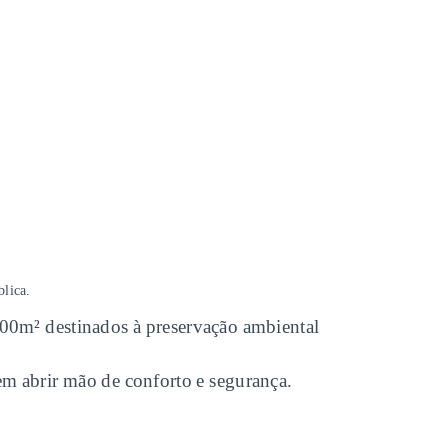
blica.
0m² destinados à preservação ambiental
em abrir mão de conforto e segurança.